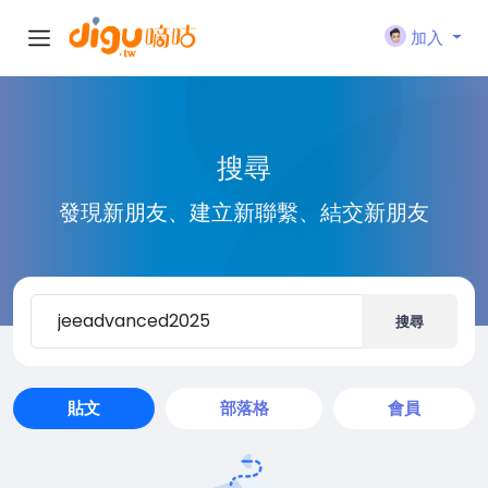
加入
搜尋
發現新朋友、建立新聯繫、結交新朋友
搜尋
貼文
部落格
會員