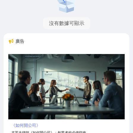
沒有數據可顯示
廣告
《如何開公司》
尤英夫律師《如何開公司》：創業者的必備指南