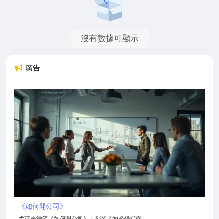
沒有數據可顯示
廣告
《如何開公司》
尤英夫律師《如何開公司》：創業者的必備指南