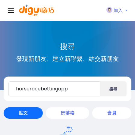
加入
搜尋
發現新朋友、建立新聯繫、結交新朋友
搜尋
貼文
部落格
會員