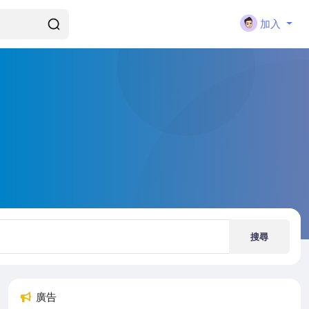
加入
搜尋
廣告