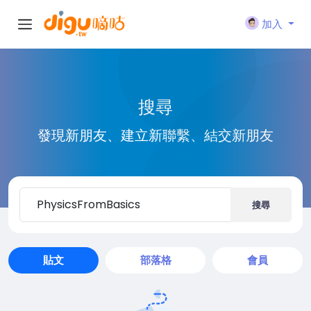
加入
搜尋
發現新朋友、建立新聯繫、結交新朋友
搜尋
貼文
部落格
會員