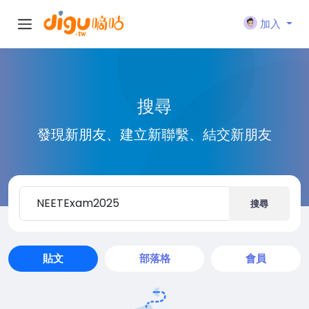
加入
搜尋
發現新朋友、建立新聯繫、結交新朋友
搜尋
貼文
部落格
會員