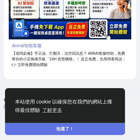
Annai智能客服
【老闆必備】手正油、忙翻天，沒空回訊息？ ANNAI客服特助，免費
幫你的小店無痛升級「24H 智慧櫃檯」！ 反正免費，先用用看再說：
👉 立即免費開始體驗
© 2026 嘀咕
中文
本站使用 cookie 以確保您在我們的網站上獲
關於
條款
隱私
聯絡
網站地圖
得最佳體驗
了解更多
知道了！