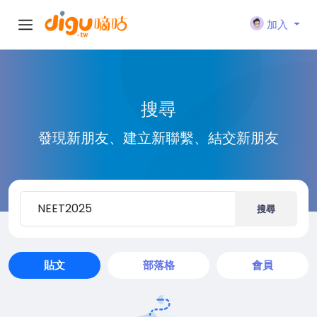
加入
搜尋
發現新朋友、建立新聯繫、結交新朋友
搜尋
貼文
部落格
會員