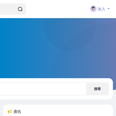
加入
搜尋
廣告