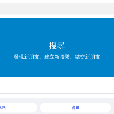
搜尋
發現新朋友、建立新聯繫、結交新朋友
落格
會員