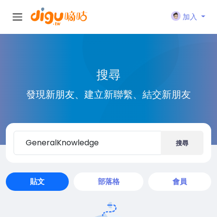
加入
搜尋
發現新朋友、建立新聯繫、結交新朋友
搜尋
貼文
部落格
會員