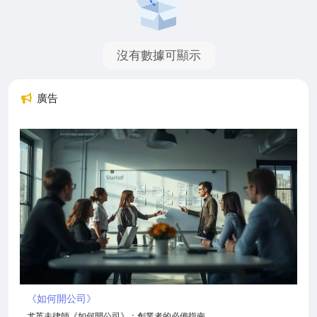
沒有數據可顯示
廣告
《如何開公司》
尤英夫律師《如何開公司》：創業者的必備指南