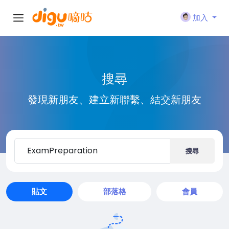
加入
搜尋
發現新朋友、建立新聯繫、結交新朋友
搜尋
貼文
部落格
會員