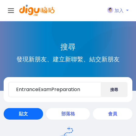
加入
搜尋
發現新朋友、建立新聯繫、結交新朋友
搜尋
貼文
部落格
會員