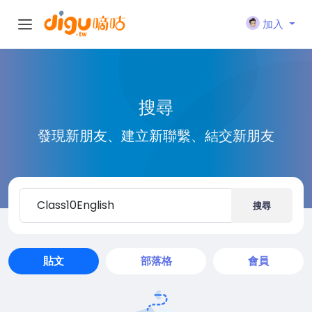
加入
搜尋
發現新朋友、建立新聯繫、結交新朋友
搜尋
貼文
部落格
會員