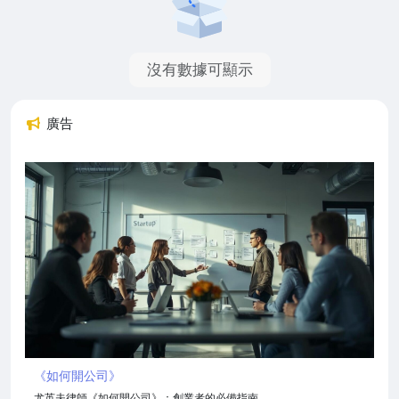
沒有數據可顯示
廣告
《如何開公司》
尤英夫律師《如何開公司》：創業者的必備指南