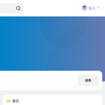
加入
搜尋
廣告