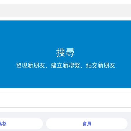
搜尋
發現新朋友、建立新聯繫、結交新朋友
落格
會員