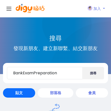
加入
搜尋
發現新朋友、建立新聯繫、結交新朋友
搜尋
貼文
部落格
會員