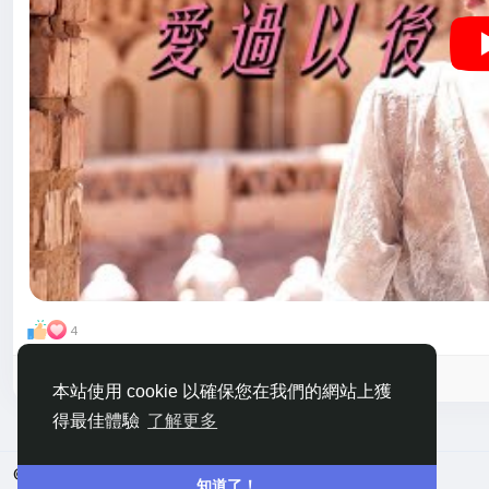
4
請登入後按讚、分享和留言！
本站使用 cookie 以確保您在我們的網站上獲
得最佳體驗
了解更多
© 2026 嘀咕
中文
知道了！