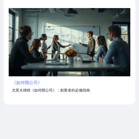
《如何開公司》
尤英夫律師《如何開公司》：創業者的必備指南