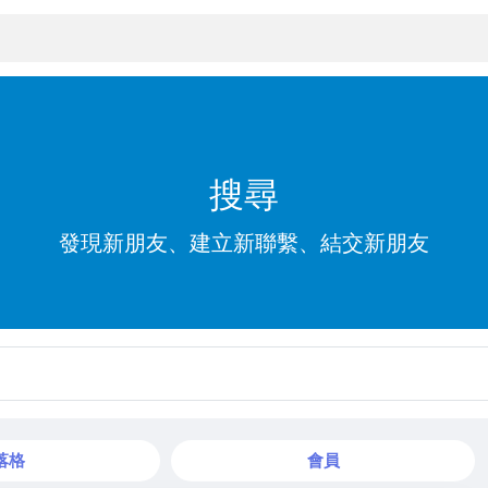
搜尋
發現新朋友、建立新聯繫、結交新朋友
落格
會員