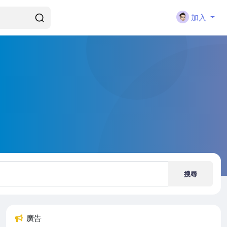
加入
搜尋
廣告