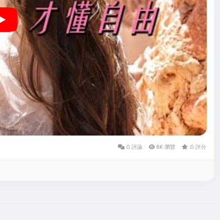
0 評論
8K 瀏覽
0 評分