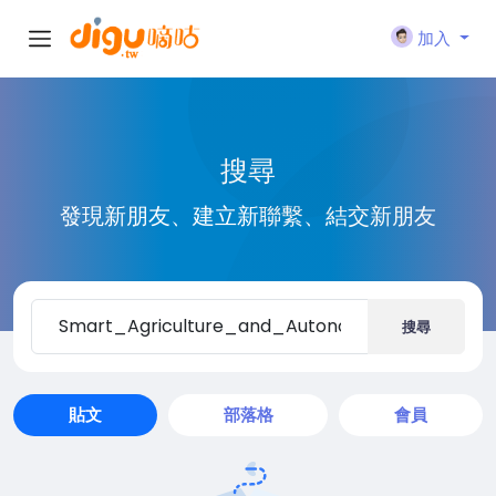
加入
搜尋
發現新朋友、建立新聯繫、結交新朋友
搜尋
貼文
部落格
會員