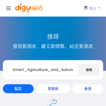
加入
搜尋
發現新朋友、建立新聯繫、結交新朋友
搜尋
貼文
部落格
會員