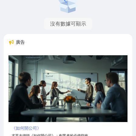
沒有數據可顯示
廣告
《如何開公司》
尤英夫律師《如何開公司》：創業者的必備指南