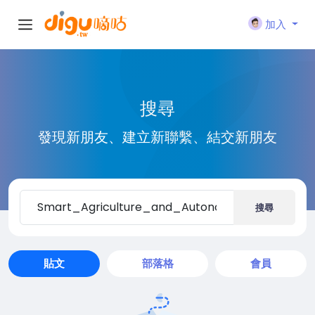
加入
搜尋
發現新朋友、建立新聯繫、結交新朋友
搜尋
貼文
部落格
會員