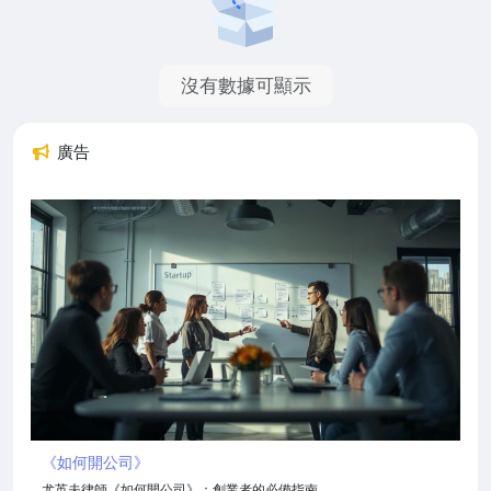
沒有數據可顯示
廣告
《如何開公司》
尤英夫律師《如何開公司》：創業者的必備指南